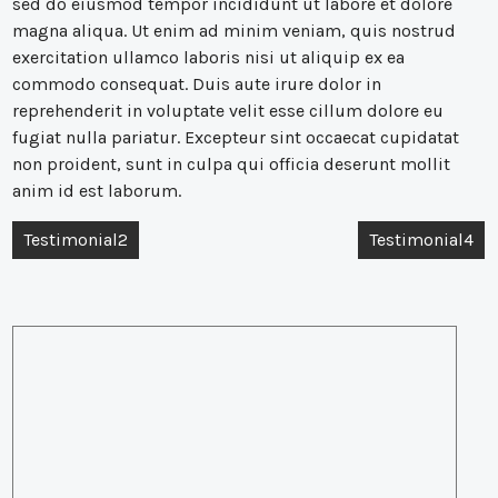
sed do eiusmod tempor incididunt ut labore et dolore
magna aliqua. Ut enim ad minim veniam, quis nostrud
exercitation ullamco laboris nisi ut aliquip ex ea
commodo consequat. Duis aute irure dolor in
reprehenderit in voluptate velit esse cillum dolore eu
fugiat nulla pariatur. Excepteur sint occaecat cupidatat
non proident, sunt in culpa qui officia deserunt mollit
anim id est laborum.
Post
Testimonial2
Testimonial4
navigation