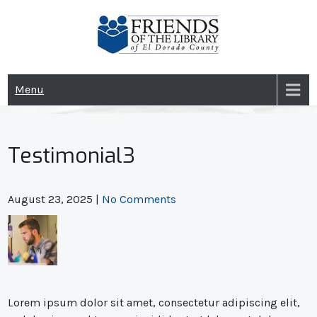
Skip
to
content
Menu
Testimonial3
August 23, 2025
|
No Comments
Lorem ipsum dolor sit amet, consectetur adipiscing elit,